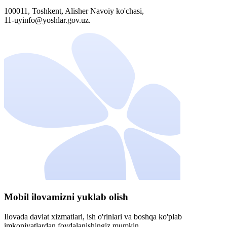
100011, Toshkent, Alisher Navoiy ko'chasi,
11-uyinfo@yoshlar.gov.uz.
Mobil ilovamizni yuklab olish
Ilovada davlat xizmatlari, ish o'rinlari va boshqa ko'plab
imkoniyatlardan foydalanishingiz mumkin.