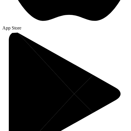
App Store