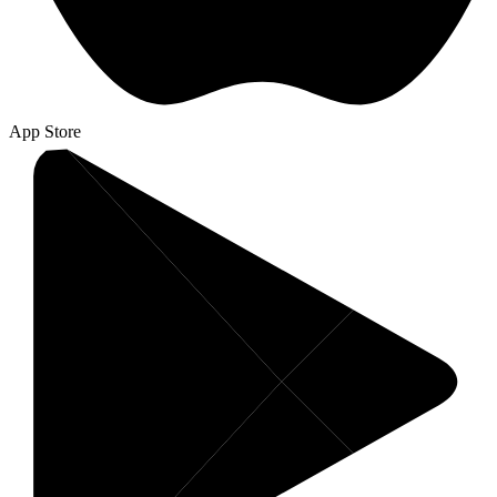
App Store