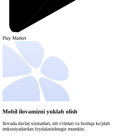
Play Market
Mobil ilovamizni yuklab olish
Ilovada davlat xizmatlari, ish o'rinlari va boshqa ko'plab
imkoniyatlardan foydalanishingiz mumkin.