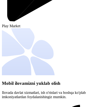
Play Market
Mobil ilovamizni yuklab olish
Ilovada davlat xizmatlari, ish o'rinlari va boshqa ko'plab
imkoniyatlardan foydalanishingiz mumkin.