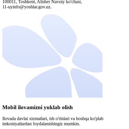
100011, Toshkent, Alisher Navoiy ko'chasi,
11-uyinfo@yoshlar.gov.uz.
Mobil ilovamizni yuklab olish
Ilovada davlat xizmatlari, ish o'rinlari va boshqa ko'plab
imkoniyatlardan foydalanishingiz mumkin.