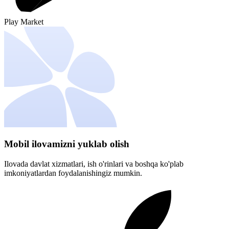
Play Market
Mobil ilovamizni yuklab olish
Ilovada davlat xizmatlari, ish o'rinlari va boshqa ko'plab
imkoniyatlardan foydalanishingiz mumkin.