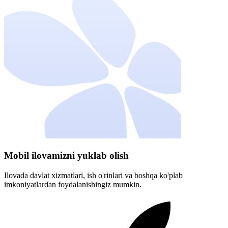
Mobil ilovamizni yuklab olish
Ilovada davlat xizmatlari, ish o'rinlari va boshqa ko'plab
imkoniyatlardan foydalanishingiz mumkin.