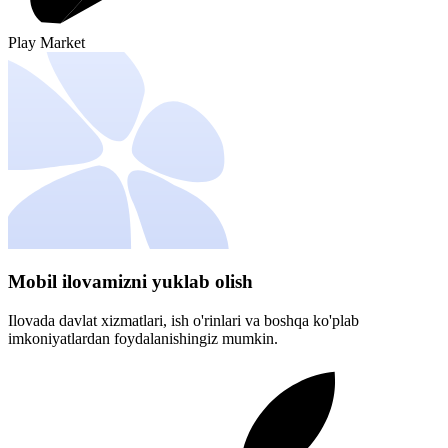
Play Market
Mobil ilovamizni yuklab olish
Ilovada davlat xizmatlari, ish o'rinlari va boshqa ko'plab
imkoniyatlardan foydalanishingiz mumkin.