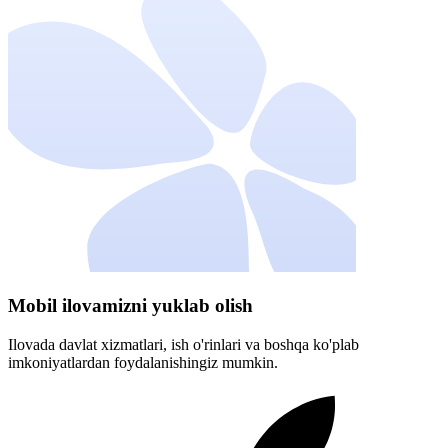
Mobil ilovamizni yuklab olish
Ilovada davlat xizmatlari, ish o'rinlari va boshqa ko'plab
imkoniyatlardan foydalanishingiz mumkin.